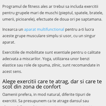
Programul de fitness ales ar trebui sa includa exercitii
pentru grupele mari de muschi (pieptul, spatele, bratele,
umerii, picioarele), efectuate de doua ori pe saptamana.
Incearca un
aparat multifunctional
pentru a-ti lucra
aceste grupe musculare simplu si usor, cu un singur
aparat.
Exercitiile de mobilitate sunt esentiale pentru o calitate
adecvata a miscarilor. Yoga, utilizarea unor benzi
elastice sau role de spuma, zilnic, sunt recomandate in
acest sens.
Alege exercitii care te atrag, dar si care te
scot din zona de confort
Oamenii prefera, in mod natural, diferite tipuri de
exercitii. Sa presupunem ca te atrage dansul sau