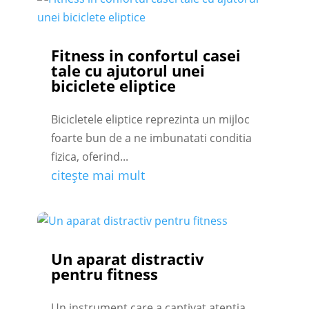
Fitness in confortul casei
tale cu ajutorul unei
biciclete eliptice
Bicicletele eliptice reprezinta un mijloc
foarte bun de a ne imbunatati conditia
fizica, oferind...
citește mai mult
Un aparat distractiv
pentru fitness
Un instrument care a captivat atentia