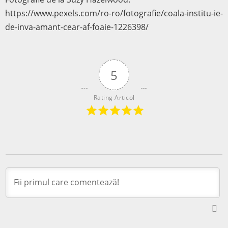
https://www.pexels.com/ro-ro/fotografie/coala-institu-ie-
de-inva-amant-cear-af-foaie-1226398/
5
Rating Articol