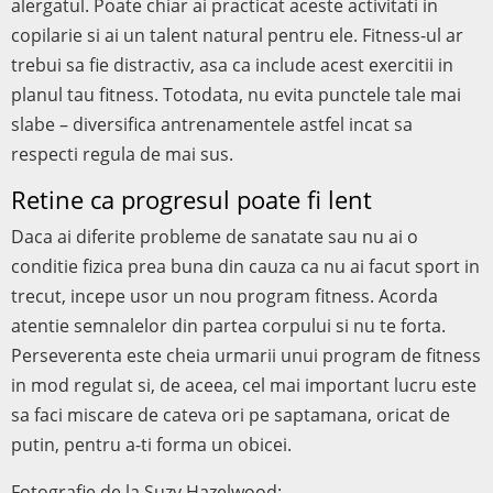
alergatul. Poate chiar ai practicat aceste activitati in
copilarie si ai un talent natural pentru ele. Fitness-ul ar
trebui sa fie distractiv, asa ca include acest exercitii in
planul tau fitness. Totodata, nu evita punctele tale mai
slabe – diversifica antrenamentele astfel incat sa
respecti regula de mai sus.
Retine ca progresul poate fi lent
Daca ai diferite probleme de sanatate sau nu ai o
conditie fizica prea buna din cauza ca nu ai facut sport in
trecut, incepe usor un nou program fitness. Acorda
atentie semnalelor din partea corpului si nu te forta.
Perseverenta este cheia urmarii unui program de fitness
in mod regulat si, de aceea, cel mai important lucru este
sa faci miscare de cateva ori pe saptamana, oricat de
putin, pentru a-ti forma un obicei.
Fotografie de la Suzy Hazelwood: