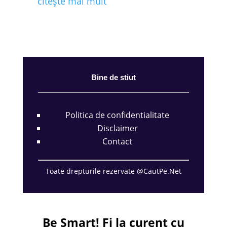
citește mai mult
Bine de stiut
Politica de confidentialitate
Disclaimer
Contact
Toate drepturile rezervate @CautPe.Net
Be Smart!
Fi la curent cu