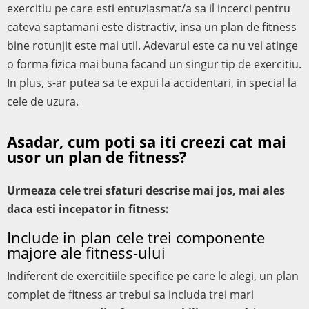
exercitiu pe care esti entuziasmat/a sa il incerci pentru
cateva saptamani este distractiv, insa un plan de fitness
bine rotunjit este mai util. Adevarul este ca nu vei atinge
o forma fizica mai buna facand un singur tip de exercitiu.
In plus, s-ar putea sa te expui la accidentari, in special la
cele de uzura.
Asadar, cum poti sa iti creezi cat mai
usor un plan de fitness?
Urmeaza cele trei sfaturi descrise mai jos, mai ales
daca esti incepator in fitness:
Include in plan cele trei componente
majore ale fitness-ului
Indiferent de exercitiile specifice pe care le alegi, un plan
complet de fitness ar trebui sa includa trei mari