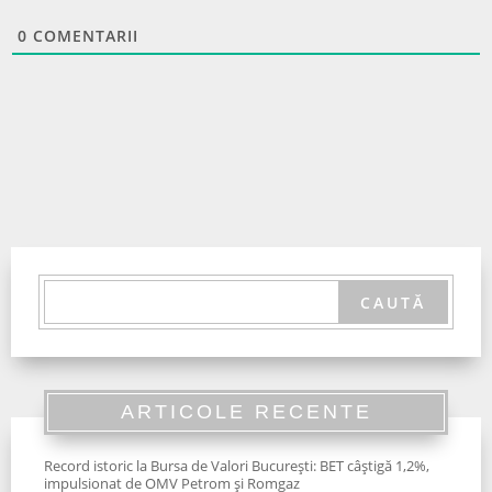
0
COMENTARII
ARTICOLE RECENTE
Record istoric la Bursa de Valori București: BET câștigă 1,2%,
impulsionat de OMV Petrom și Romgaz