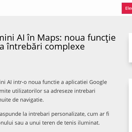
Ele
ini AI în Maps: noua funcție
a întrebări complexe
 AI intr-o noua functie a aplicatiei Google
te utilizatorilor sa adreseze intrebari
uite de navigatie.
aspunde la intrebari personalizate, cum ar fi
onului sau a unui teren de tenis iluminat.