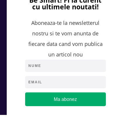
cu ultimele noutati!
Aboneaza-te la newsletterul
nostru si te vom anunta de
fiecare data cand vom publica
un articol nou
Ma abonez