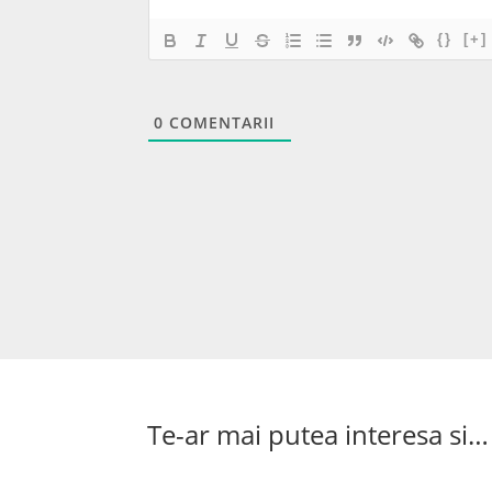
{}
[+]
0
COMENTARII
Te-ar mai putea interesa si…