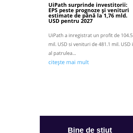
UiPath surprinde investitorii:
EPS peste prognoze și venituri
estimate de până la 1,76 mld.
USD pentru 2027
UiPath a inregistrat un profit de 104.5
mil. USD si venituri de 481.1 mil. USD 
al patrulea...
citește mai mult
Bine de stiut