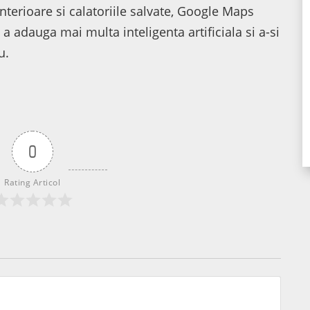
nterioare si calatoriile salvate, Google Maps
 a adauga mai multa inteligenta artificiala si a-si
u.
0
Rating Articol