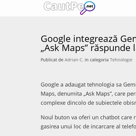
Google integrează Gem
„Ask Maps” răspunde l
Publicat de
Adrian C.
in categoria
Tehnologie
Google a adaugat tehnologia sa Gemini
Maps, denumita „Ask Maps”, care permi
complexe dincolo de subiectele obisn
Noul buton va oferi un chatbot care r
gasirea unui loc de incarcare al telef