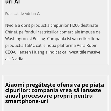
uri AI
Publicat de
Adrian C.
Nvidia a oprit productia chipurilor H200 destinate
Chinei, pe fondul restrictiilor comerciale impuse de
Washington si Beijing. Compania isi va redirectiona
productia TSMC catre noua platforma Vera Rubin.
CEO-ul Jensen Huang a indicat ca investitiile masive
ale Nvidia...
Xiaomi pregătește ofensiva pe piața
cipurilor: compania vrea să lanseze
anual procesoare proprii pentru
smartphone-uri