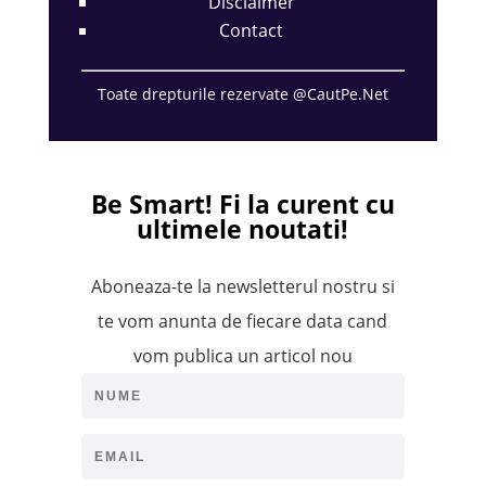
Disclaimer
Contact
Toate drepturile rezervate @CautPe.Net
Be Smart!
Fi la curent cu
ultimele noutati!
Aboneaza-te la newsletterul nostru si
te vom anunta de fiecare data cand
vom publica un articol nou