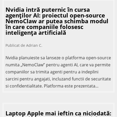
Nvidia intră puternic în cursa
agenților AI: proiectul open-source
NemoClaw ar putea schimba modul
în care companiile folosesc
inteligența artificială
Publicat de
Adrian C.
Nvidia planuieste sa lanseze o platforma open-source
numita „NemoClaw” pentru agenti AI, care va permite
companiilor sa trimita agenti pentru a indeplini
sarcini pentru angajati, incluzand functii de securitate
si confidentialitate. Platforma este prezentata...
Laptop Apple mai ieftin ca niciodată: