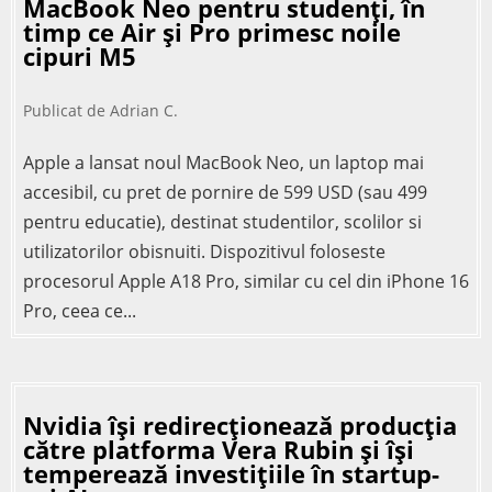
MacBook Neo pentru studenți, în
timp ce Air și Pro primesc noile
cipuri M5
Publicat de
Adrian C.
Apple a lansat noul MacBook Neo, un laptop mai
accesibil, cu pret de pornire de 599 USD (sau 499
pentru educatie), destinat studentilor, scolilor si
utilizatorilor obisnuiti. Dispozitivul foloseste
procesorul Apple A18 Pro, similar cu cel din iPhone 16
Pro, ceea ce...
Nvidia își redirecționează producția
către platforma Vera Rubin și își
temperează investițiile în startup-