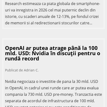
Research estimeaza ca piata globala de smartphone-
uri va inregistra in 2026 cel mai puternic declin din
istorie, cu scaderi anuale de 12-13%, pe fondul crizei
de memorii si al redirectionarii stocurilor catre...
OpenAI ar putea atrage până la 100
mld. USD: Nvidia în discuții pentru o
rundă record
Publicat de
Adrian C.
Nvidia negociaza o investitie de pana la 30 mld. USD
in OpenAI, in cadrul unei runde care ar putea evalua
compania la 730 mld. USD pre-money. Tranzactia este
separata de acordul de infrastructura de 100 mld.