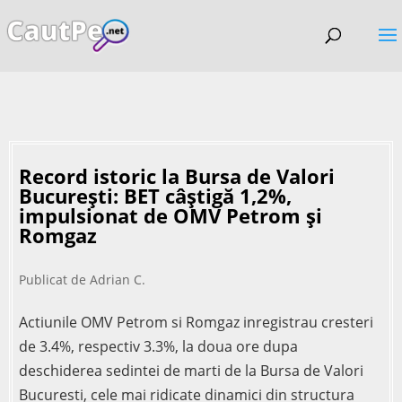
Record istoric la Bursa de Valori
București: BET câștigă 1,2%,
impulsionat de OMV Petrom și
Romgaz
Publicat de
Adrian C.
Actiunile OMV Petrom si Romgaz inregistrau cresteri
de 3.4%, respectiv 3.3%, la doua ore dupa
deschiderea sedintei de marti de la Bursa de Valori
Bucuresti, cele mai ridicate dinamici din structura