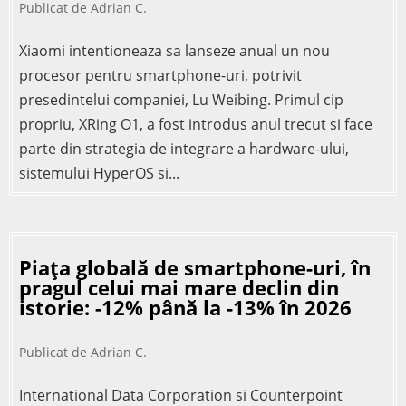
Publicat de
Adrian C.
Xiaomi intentioneaza sa lanseze anual un nou
procesor pentru smartphone-uri, potrivit
presedintelui companiei, Lu Weibing. Primul cip
propriu, XRing O1, a fost introdus anul trecut si face
parte din strategia de integrare a hardware-ului,
sistemului HyperOS si...
Piața globală de smartphone-uri, în
pragul celui mai mare declin din
istorie: -12% până la -13% în 2026
Publicat de
Adrian C.
International Data Corporation si Counterpoint