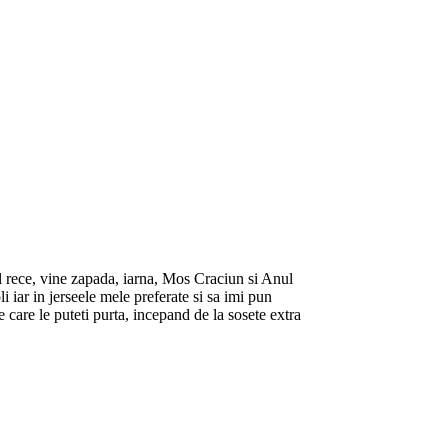
l rece, vine zapada, iarna, Mos Craciun si Anul
i iar in jerseele mele preferate si sa imi pun
e care le puteti purta, incepand de la sosete extra