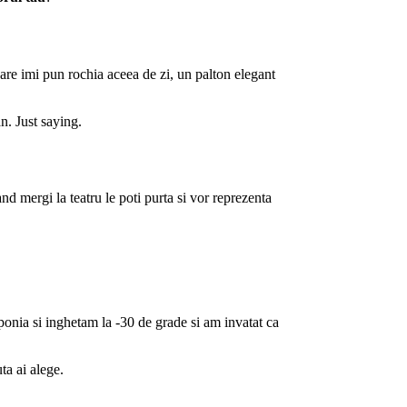
are imi pun rochia aceea de zi, un palton elegant
n. Just saying.
nd mergi la teatru le poti purta si vor reprezenta
ponia si inghetam la -30 de grade si am invatat ca
ta ai alege.