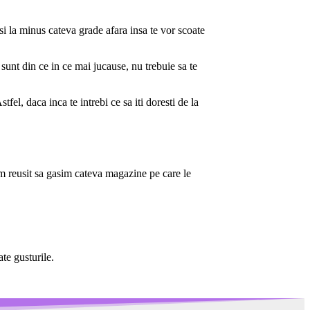
i la minus cateva grade afara insa te vor scoate
 sunt din ce in ce mai jucause, nu trebuie sa te
fel, daca inca te intrebi ce sa iti doresti de la
m reusit sa gasim cateva magazine pe care le
te gusturile.