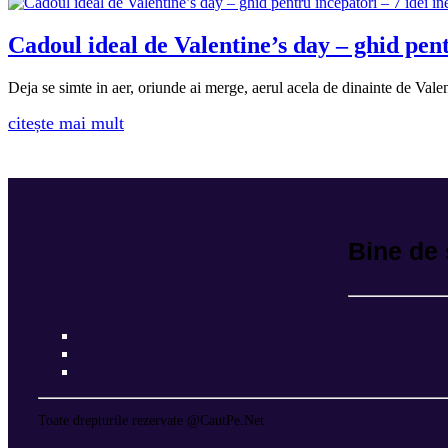
Cadoul ideal de Valentine’s day – ghid pent
Deja se simte in aer, oriunde ai merge, aerul acela de dinainte de Valent
citește mai mult
Bine de 
Toate drepturile rezervate @CautPe.Net