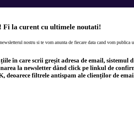
!
Fi la curent cu ultimele noutati!
newsletterul nostru si te vom anunta de fiecare data cand vom publica u
iile în care scrii greșit adresa de email, sistemul 
narea la newsletter dând click pe linkul de confirm
 deoarece filtrele antispam ale clienților de emai