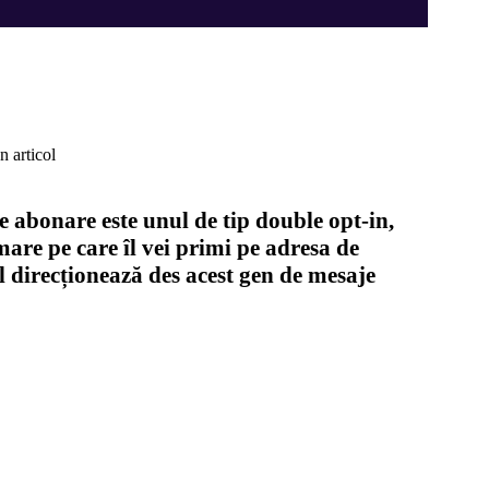
n articol
de abonare este unul de tip double opt-in,
are pe care îl vei primi pe adresa de
l direcționează des acest gen de mesaje