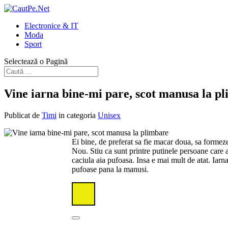
Electronice & IT
Moda
Sport
Selectează o Pagină
Vine iarna bine-mi pare, scot manusa la p
Publicat de
Timi
in categoria
Unisex
Ei bine, de preferat sa fie macar doua, sa formez
Nou. Stiu ca sunt printre putinele persoane care ab
caciula aia pufoasa. Insa e mai mult de atat. Iarna
pufoase pana la manusi.