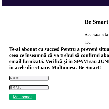
Be Smart
Aboneaza-te la 
nou
Te-ai abonat cu succes! Pentru a preveni situaț
ceea ce înseamnă că va trebui să confirmi abo
email furnizată. Verifică și in SPAM sau JUNK,
în acele directoare. Multumesc. Be Smart!
Ma abonez