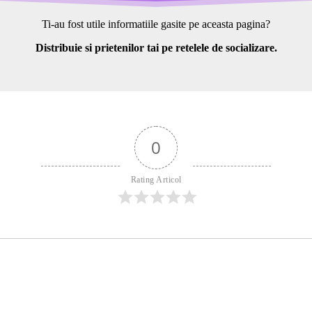
Ti-au fost utile informatiile gasite pe aceasta pagina?
Distribuie si prietenilor tai pe retelele de socializare.
0
Rating Articol