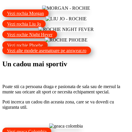
Vezi rochia Morgan
Vezi rochia Liu Jo
Vezi rochie Night Hever
Vezi rochie Phoebe
Vezi alte modele asematoare pe answear.ro
Un cadou mai sportiv
Poate stii ca persoana draga e pasionata de sala sau de mersul la
munte sau oricare alt sport ce necesita echipament special.
Poti incerca un cadou din aceasta zona, care se va dovedi cu
siguranta util.
Vezi geaca Colombia