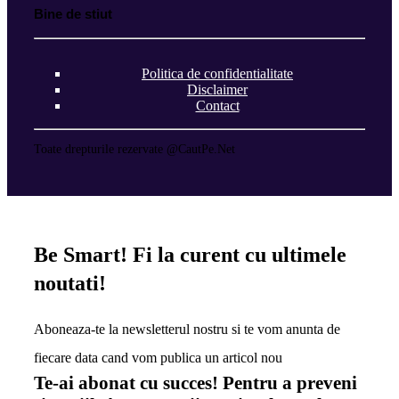
Bine de stiut
Politica de confidentialitate
Disclaimer
Contact
Toate drepturile rezervate @CautPe.Net
Be Smart!
Fi la curent cu ultimele
noutati!
Aboneaza-te la newsletterul nostru si te vom anunta de
fiecare data cand vom publica un articol nou
Te-ai abonat cu succes! Pentru a preveni