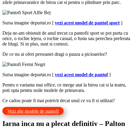
zilele primavaratice de birou cat si pentru o plimbare prin parc.
Sursa imagine depurtat.ro [
vezi acest model de pantof sport
]
Deja ne-am obisnuit de anul trecut ca pantofii sport se pot purta cu
orice, o rochie lejera, o rochie casual, o fusta sau perechea preferata
de blugi. Si in plus, sunt si comozi.
De ce nu ai oferi persoanei dragi o pauza a picioarelor?
Sursa imagine depurtat.ro [
vezi acest model de pantof
]
Pentru o varianta mai office, ce merge atat la birou cat si la teatru,
poti opta pentru noile modele de primavara.
Ce cadou poate fi mai potrivit decat unul ce va fi si utilizat?
Vezi alte modele de pantofi
Iarna inca nu a plecat definitiv – Palton