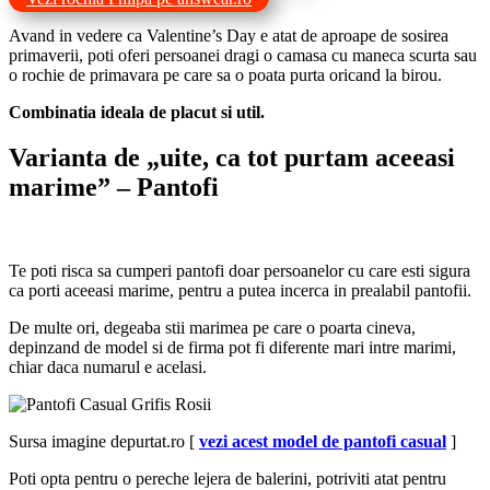
Avand in vedere ca Valentine’s Day e atat de aproape de sosirea
primaverii, poti oferi persoanei dragi o camasa cu maneca scurta sau
o rochie de primavara pe care sa o poata purta oricand la birou.
Combinatia ideala de placut si util.
Varianta de „uite, ca tot purtam aceeasi
marime” – Pantofi
Te poti risca sa cumperi pantofi doar persoanelor cu care esti sigura
ca porti aceeasi marime, pentru a putea incerca in prealabil pantofii.
De multe ori, degeaba stii marimea pe care o poarta cineva,
depinzand de model si de firma pot fi diferente mari intre marimi,
chiar daca numarul e acelasi.
Sursa imagine depurtat.ro [
vezi acest model de pantofi casual
]
Poti opta pentru o pereche lejera de balerini, potriviti atat pentru