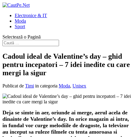
Electronice & IT
Moda
Sport
Selectează o Pagină
Cadoul ideal de Valentine’s day – ghid
pentru incepatori – 7 idei inedite cu care
mergi la sigur
Publicat de
Timi
in categoria
Moda
,
Unisex
Deja se simte in aer, oriunde ai merge, aerul acela de
dinainte de Valentine’s day. In orice magazin ai intra,
in fundal vor curge melodiile de dragoste, la televizor
au inceput sa ruleze filmele cu tenta amoroasa si