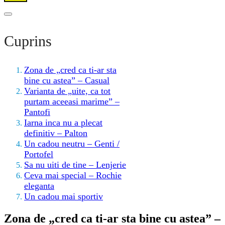
Cuprins
Zona de „cred ca ti-ar sta
bine cu astea” – Casual
Varianta de „uite, ca tot
purtam aceeasi marime” –
Pantofi
Iarna inca nu a plecat
definitiv – Palton
Un cadou neutru – Genti /
Portofel
Sa nu uiti de tine – Lenjerie
Ceva mai special – Rochie
eleganta
Un cadou mai sportiv
Zona de „cred ca ti-ar sta bine cu astea” –