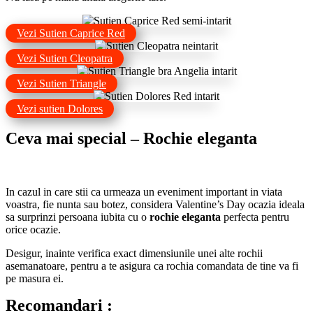
Vezi Sutien Caprice Red
Vezi Sutien Cleopatra
Vezi Sutien Triangle
Vezi sutien Dolores
Ceva mai special – Rochie eleganta
In cazul in care stii ca urmeaza un eveniment important in viata
voastra, fie nunta sau botez, considera Valentine’s Day ocazia ideala
sa surprinzi persoana iubita cu o
rochie eleganta
perfecta pentru
orice ocazie.
Desigur, inainte verifica exact dimensiunile unei alte rochii
asemanatoare, pentru a te asigura ca rochia comandata de tine va fi
pe masura ei.
Recomandari :