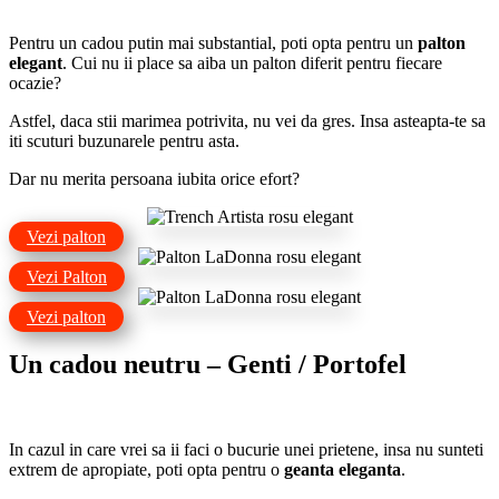
Pentru un cadou putin mai substantial, poti opta pentru un
palton
elegant
. Cui nu ii place sa aiba un palton diferit pentru fiecare
ocazie?
Astfel, daca stii marimea potrivita, nu vei da gres. Insa asteapta-te sa
iti scuturi buzunarele pentru asta.
Dar nu merita persoana iubita orice efort?
Vezi palton
Vezi Palton
Vezi palton
Un cadou neutru – Genti / Portofel
In cazul in care vrei sa ii faci o bucurie unei prietene, insa nu sunteti
extrem de apropiate, poti opta pentru o
geanta eleganta
.