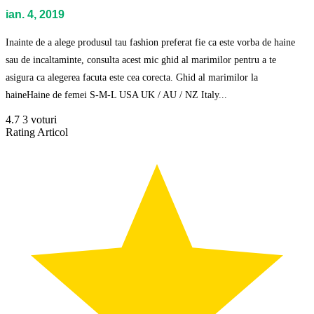
ian. 4, 2019
Inainte de a alege produsul tau fashion preferat fie ca este vorba de haine
sau de incaltaminte, consulta acest mic ghid al marimilor pentru a te
asigura ca alegerea facuta este cea corecta. Ghid al marimilor la
haineHaine de femei S-M-L USA UK / AU / NZ Italy...
4.7
3
voturi
Rating Articol