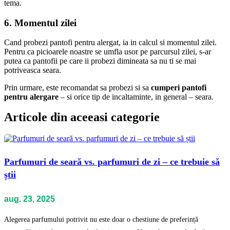
tema.
6. Momentul zilei
Cand probezi pantofi pentru alergat, ia in calcul si momentul zilei.
Pentru ca picioarele noastre se umfla usor pe parcursul zilei, s-ar
putea ca pantofii pe care ii probezi dimineata sa nu ti se mai
potriveasca seara.
Prin urmare, este recomandat sa probezi si sa
cumperi pantofi
pentru alergare
– si orice tip de incaltaminte, in general – seara.
Articole din aceeasi categorie
Parfumuri de seară vs. parfumuri de zi – ce trebuie să
știi
aug. 23, 2025
Alegerea parfumului potrivit nu este doar o chestiune de preferință