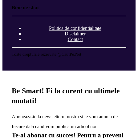
Bine de stiut
Politica de confidentialitate
Disclaimer
Contact
Toate drepturile rezervate @CautPe.Net
Be Smart!
Fi la curent cu ultimele
noutati!
Aboneaza-te la newsletterul nostru si te vom anunta de
fiecare data cand vom publica un articol nou
Te-ai abonat cu succes! Pentru a preveni