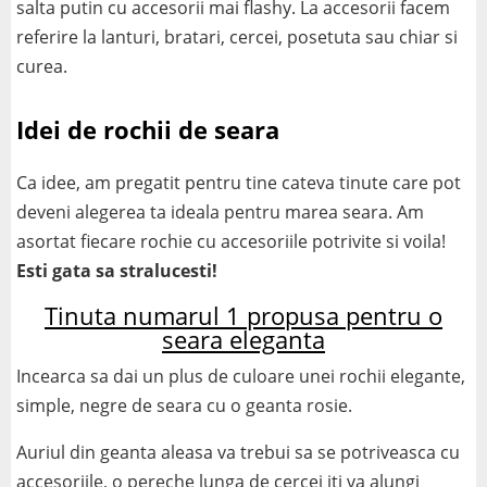
salta putin cu accesorii mai flashy. La accesorii facem
referire la lanturi, bratari, cercei, posetuta sau chiar si
curea.
Idei de rochii de seara
Ca idee, am pregatit pentru tine cateva tinute care pot
deveni alegerea ta ideala pentru marea seara. Am
asortat fiecare rochie cu accesoriile potrivite si voila!
Esti gata sa stralucesti!
Tinuta numarul 1 propusa pentru o
seara eleganta
Incearca sa dai un plus de culoare unei rochii elegante,
simple, negre de seara cu o geanta rosie.
Auriul din geanta aleasa va trebui sa se potriveasca cu
accesoriile, o pereche lunga de cercei iti va alungi