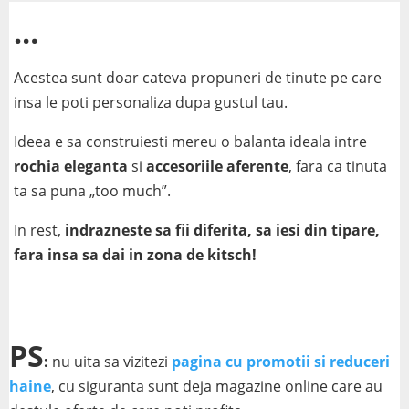
…
Acestea sunt doar cateva propuneri de tinute pe care
insa le poti personaliza dupa gustul tau.
Ideea e sa construiesti mereu o balanta ideala intre
rochia eleganta
si
accesoriile aferente
, fara ca tinuta
ta sa puna „too much”.
In rest,
indrazneste sa fii diferita, sa iesi din tipare,
fara insa sa dai in zona de kitsch!
PS
:
nu uita sa vizitezi
pagina cu promotii si reduceri
haine
, cu siguranta sunt deja magazine online care au