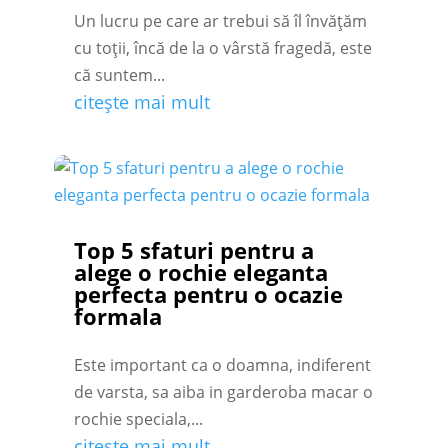
Un lucru pe care ar trebui să îl învățăm
cu toții, încă de la o vârstă fragedă, este
că suntem...
citește mai mult
Top 5 sfaturi pentru a
alege o rochie eleganta
perfecta pentru o ocazie
formala
Este important ca o doamna, indiferent
de varsta, sa aiba in garderoba macar o
rochie speciala,...
citește mai mult