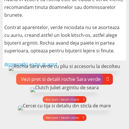
recomandam tinuta doamnelor sau domnisoarelor
brunete.
Contrat aparentelor, verde niciodata nu se asorteaza
cu auriu, creand astfel un look kitsch-os, astfel alege
bijuterii argintii. Rochia avand deja paiete in partea
superioara, opteaza pentru bijuterii lejere si finute.
Vezi pret si detalii rochie Sara verde
Vezi pret / detalii Clutch
Vezi pret / detalii cercei