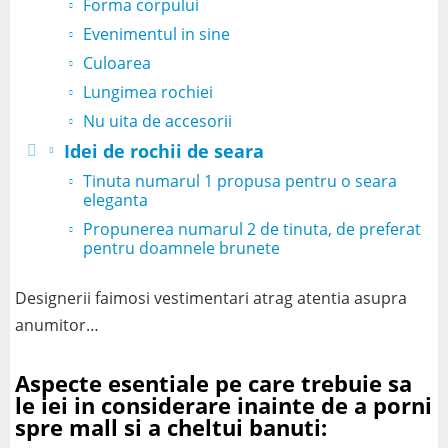
Forma corpului
Evenimentul in sine
Culoarea
Lungimea rochiei
Nu uita de accesorii
Idei de rochii de seara
Tinuta numarul 1 propusa pentru o seara
eleganta
Propunerea numarul 2 de tinuta, de preferat
pentru doamnele brunete
Designerii faimosi vestimentari atrag atentia asupra
anumitor…
Aspecte esentiale pe care trebuie sa
le iei in considerare inainte de a porni
spre mall si a cheltui banuti: