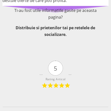
destule oferte de care poti profita.
Ti-au fost utile informatiile gasite pe aceasta
pagina?
Distribuie si prietenilor tai pe retelele de
socializare.
5
Rating Articol