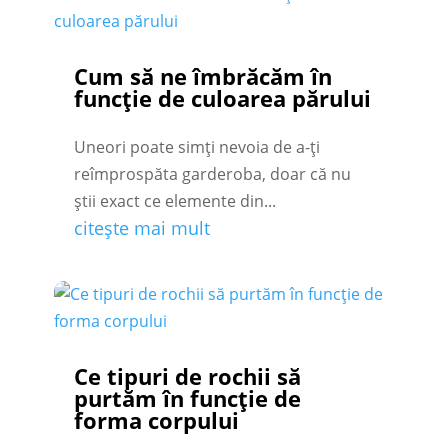
Cum să ne îmbrăcăm în
funcție de culoarea părului
Uneori poate simți nevoia de a-ți
reîmprospăta garderoba, doar că nu
știi exact ce elemente din...
citește mai mult
Ce tipuri de rochii să
purtăm în funcție de
forma corpului