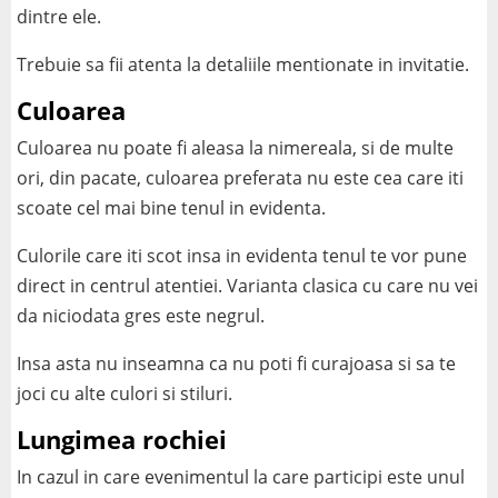
dintre ele.
Trebuie sa fii atenta la detaliile mentionate in invitatie.
Culoarea
Culoarea nu poate fi aleasa la nimereala, si de multe
ori, din pacate, culoarea preferata nu este cea care iti
scoate cel mai bine tenul in evidenta.
Culorile care iti scot insa in evidenta tenul te vor pune
direct in centrul atentiei. Varianta clasica cu care nu vei
da niciodata gres este negrul.
Insa asta nu inseamna ca nu poti fi curajoasa si sa te
joci cu alte culori si stiluri.
Lungimea rochiei
In cazul in care evenimentul la care participi este unul