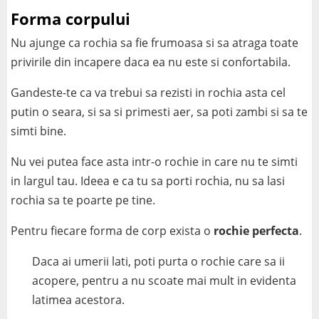
Forma corpului
Nu ajunge ca rochia sa fie frumoasa si sa atraga toate
privirile din incapere daca ea nu este si confortabila.
Gandeste-te ca va trebui sa rezisti in rochia asta cel
putin o seara, si sa si primesti aer, sa poti zambi si sa te
simti bine.
Nu vei putea face asta intr-o rochie in care nu te simti
in largul tau. Ideea e ca tu sa porti rochia, nu sa lasi
rochia sa te poarte pe tine.
Pentru fiecare forma de corp exista o
rochie perfecta
.
Daca ai umerii lati, poti purta o rochie care sa ii
acopere, pentru a nu scoate mai mult in evidenta
latimea acestora.