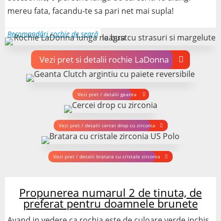
mereu fata, facandu-te sa pari net mai supla!
Vezi pret si detalii rochie LaDonna
Vezi pret / detalii geanta
Vezi pret / detalii cercei drop cu zirconia
Vezi pret / detalii bratara cu cristale zirconia
Propunerea numarul 2 de tinuta, de
preferat pentru doamnele brunete
Avand in vedere ca rochia este de culoare verde inchis,