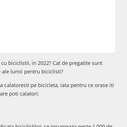
u biciclistii, in 2022? Cat de pregatite sunt
ale lumii pentru biciclisti?
a calatoresti pe bicicleta, iata pentru ce orase iti
care poti calatori:
icata biciclistilor, ce insumeaza peste 1,000 de