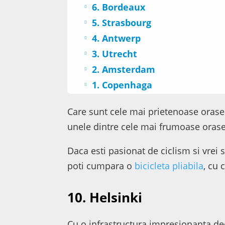
6. Bordeaux
5. Strasbourg
4. Antwerp
3. Utrecht
2. Amsterdam
1. Copenhaga
Care sunt cele mai prietenoase orase c
unele dintre cele mai frumoase orase 
Daca esti pasionat de ciclism si vrei s
poti cumpara o
bicicleta pliabila
, cu 
10. Helsinki
Cu o infrastructura impresionanta ded