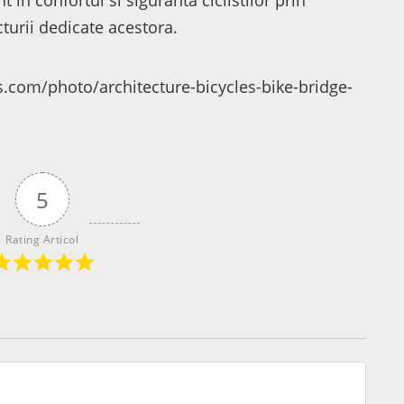
 in confortul si siguranta ciclistilor prin
turii dedicate acestora.
.com/photo/architecture-bicycles-bike-bridge-
5
Rating Articol