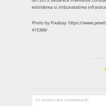
din 2015, deoarece investeste constant
extinderea si imbunatatirea infrastruc
Photo by Pixabay: https://www.pexels
415388/