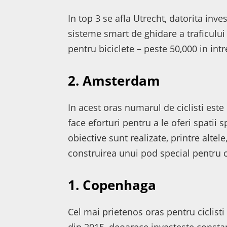
In top 3 se afla Utrecht, datorita inves
sisteme smart de ghidare a traficulu
pentru biciclete – peste 50,000 in intr
2. Amsterdam
In acest oras numarul de ciclisti este
face eforturi pentru a le oferi spatii 
obiective sunt realizate, printre altel
construirea unui pod special pentru ci
1. Copenhaga
Cel mai prietenos oras pentru ciclist