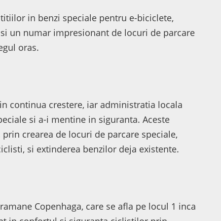
titiilor in benzi speciale pentru e-biciclete,
i si un numar impresionant de locuri de parcare
egul oras.
 in continua crestere, iar administratia locala
speciale si a-i mentine in siguranta. Aceste
e, prin crearea de locuri de parcare speciale,
clisti, si extinderea benzilor deja existente.
i ramane Copenhaga, care se afla pe locul 1 inca