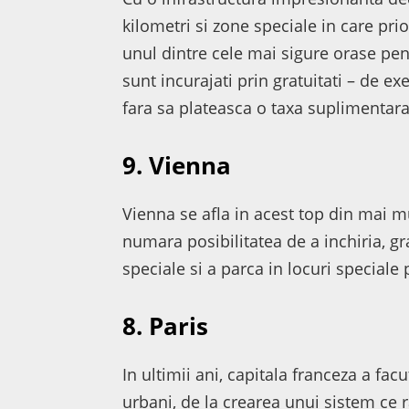
kilometri si zone speciale in care prior
unul dintre cele mai sigure orase pentr
sunt incurajati prin gratuitati – de exe
fara sa plateasca o taxa suplimentara
9. Vienna
Vienna se afla in acest top din mai m
numara posibilitatea de a inchiria, gr
speciale si a parca in locuri speciale p
8. Paris
In ultimii ani, capitala franceza a fac
urbani, de la crearea unui sistem ce r