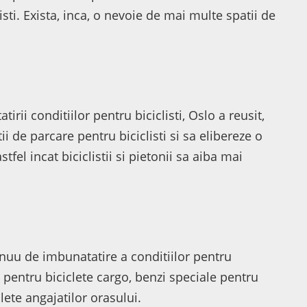
isti. Exista, inca, o nevoie de mai multe spatii de
rii conditiilor pentru biciclisti, Oslo a reusit,
i de parcare pentru biciclisti si sa elibereze o
tfel incat biciclistii si pietonii sa aiba mai
nuu de imbunatatire a conditiilor pentru
e pentru biciclete cargo, benzi speciale pentru
clete angajatilor orasului.