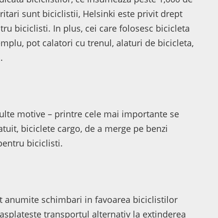
itari sunt biciclistii, Helsinki este privit drept
u biciclisti. In plus, cei care folosesc bicicleta
mplu, pot calatori cu trenul, alaturi de bicicleta,
.
ulte motive – printre cele mai importante se
atuit, biciclete cargo, de a merge pe benzi
entru biciclisti.
ut anumite schimbari in favoarea biciclistilor
asplateste transportul alternativ la extinderea