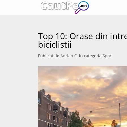
Top 10: Orase din int
biciclistii
Publicat de
Adrian C.
in categoria
Sport