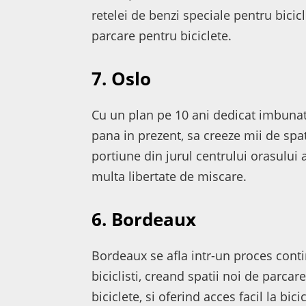
retelei de benzi speciale pentru bicicl
parcare pentru biciclete.
7. Oslo
Cu un plan pe 10 ani dedicat imbunatati
pana in prezent, sa creeze mii de spati
portiune din jurul centrului orasului as
multa libertate de miscare.
6. Bordeaux
Bordeaux se afla intr-un proces conti
biciclisti, creand spatii noi de parcar
biciclete, si oferind acces facil la bici