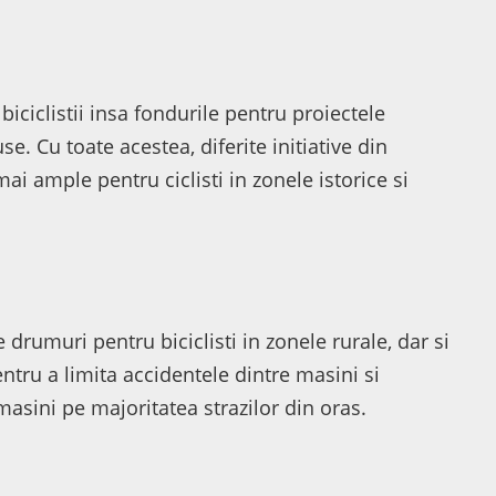
iciclistii insa fondurile pentru proiectele
e. Cu toate acestea, diferite initiative din
mai ample pentru ciclisti in zonele istorice si
 drumuri pentru biciclisti in zonele rurale, dar si
ntru a limita accidentele dintre masini si
 masini pe majoritatea strazilor din oras.