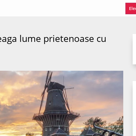
Ele
reaga lume prietenoase cu