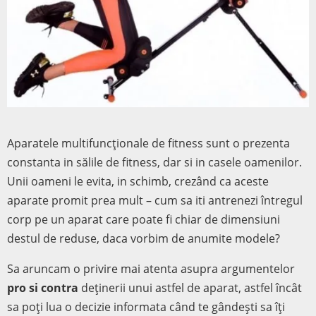
Aparatele multifuncționale de fitness sunt o prezenta
constanta in sălile de fitness, dar si in casele oamenilor.
Unii oameni le evita, in schimb, crezând ca aceste
aparate promit prea mult – cum sa iti antrenezi întregul
corp pe un aparat care poate fi chiar de dimensiuni
destul de reduse, daca vorbim de anumite modele?
Sa aruncam o privire mai atenta asupra argumentelor
pro si contra
deținerii unui astfel de aparat, astfel încât
sa poți lua o decizie informata când te gândești sa îți