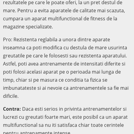
rezultatele pe care le poate oferi, la un pret destul de
mare. Pentru a evita aparatele de calitate mai scazuta,
cumpara un aparat multifunctional de fitness de la
magazine specializate.
Pro: Rezistenta reglabila a unora dintre aparate
inseamna ca poti modifica cu destula de mare usurinta
greutatile pe care le folosesti sau rezistenta aparatului.
Astfel, poti avea antrenamente de intensitati diferite si
poti folosi acelasi aparat pe o perioada mai lunga de
timp, chiar si pe masura ce conditia ta fizica se
imbunatateste si ai nevoie ca antrenamentele sa fie mai
dificile.
Contra:
Daca esti serios in privinta antrenamentelor si
lucrezi cu greutati foarte mari, este posibil ca un aparat
multifunctional sa nu iti satisfaca chiar toate cerintele
pentru antrenamente intense.