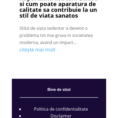
si cum poate aparatura de
calitate sa contribuie la un
stil de viata sanatos
Stilul de viata sedentar a devenit o
problema tot mai grava in societatea
moderna, avand un impact...
citește mai mult
Bine de stiut
Politica de confidentialitate
Disclaimer