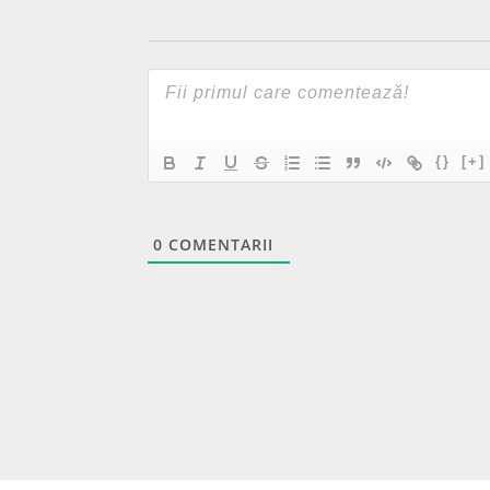
{}
[+]
0
COMENTARII