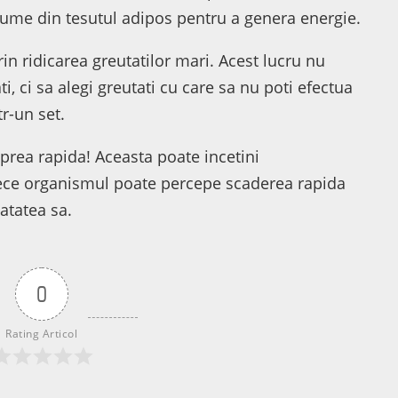
nsume din tesutul adipos pentru a genera energie.
rin ridicarea greutatilor mari. Acest lucru nu
ti, ci sa alegi greutati cu care sa nu poti efectua
r-un set.
e prea rapida! Aceasta poate incetini
rece organismul poate percepe scaderea rapida
atatea sa.
0
Rating Articol