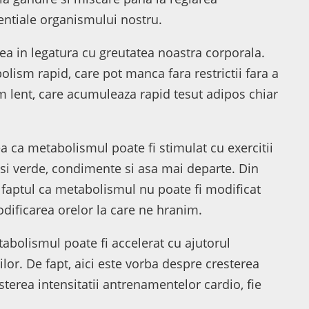
entiale organismului nostru.
a in legatura cu greutatea noastra corporala.
ism rapid, care pot manca fara restrictii fara a
m lent, care acumuleaza rapid tesut adipos chiar
 ca metabolismul poate fi stimulat cu exercitii
u si verde, condimente si asa mai departe. Din
 faptul ca metabolismul nu poate fi modificat
modificarea orelor la care ne hranim.
tabolismul poate fi accelerat cu ajutorul
urilor. De fapt, aici este vorba despre cresterea
esterea intensitatii antrenamentelor cardio, fie