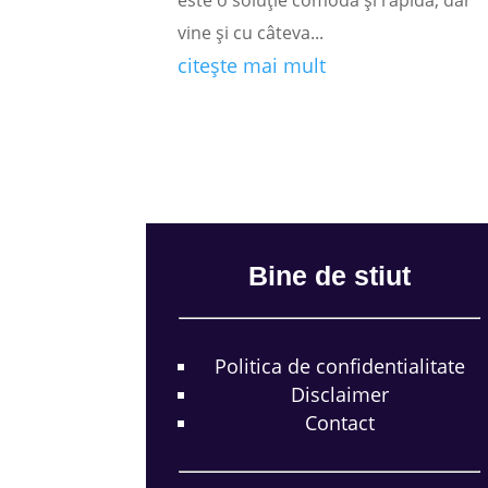
vine și cu câteva...
citește mai mult
Bine de stiut
Politica de confidentialitate
Disclaimer
Contact