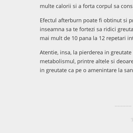
multe calorii si a forta corpul sa co
Efectul afterburn poate fi obtinut si p
inseamna sa te fortezi sa ridici greuta
mai mult de 10 pana la 12 repetari int
Atentie, insa, la pierderea in greutat
metabolismul, printre altele si deoa
in greutate ca pe o amenintare la san