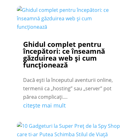
Ghidul complet pentru
începători: ce înseamnă
găzduirea web și cum
funcționează
Dacă ești la începutul aventurii online,
termenii ca „hosting” sau „server” pot
părea complicați....
citește mai mult