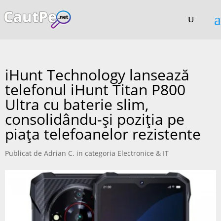
iHunt Technology lansează
telefonul iHunt Titan P800
Ultra cu baterie slim,
consolidându-și poziția pe
piața telefoanelor rezistente
Publicat de
Adrian C.
in categoria
Electronice & IT