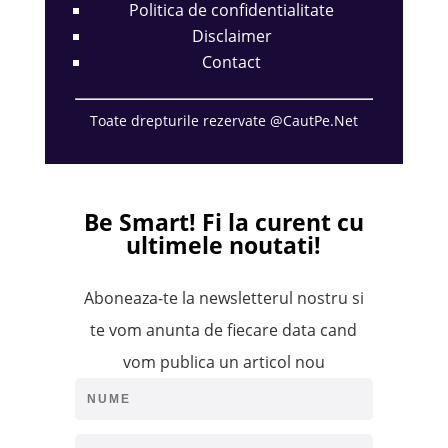
Politica de confidentialitate
Disclaimer
Contact
Toate drepturile rezervate @CautPe.Net
Be Smart!
Fi la curent cu
ultimele noutati!
Aboneaza-te la newsletterul nostru si
te vom anunta de fiecare data cand
vom publica un articol nou