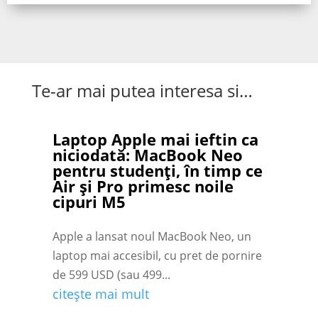
Te-ar mai putea interesa si…
Laptop Apple mai ieftin ca
niciodată: MacBook Neo
pentru studenți, în timp ce
Air și Pro primesc noile
cipuri M5
Apple a lansat noul MacBook Neo, un
laptop mai accesibil, cu pret de pornire
de 599 USD (sau 499...
citește mai mult