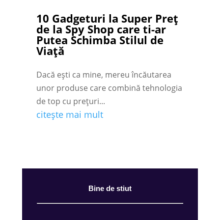
10 Gadgeturi la Super Preț
de la Spy Shop care ti-ar
Putea Schimba Stilul de
Viață
Dacă ești ca mine, mereu încăutarea
unor produse care combină tehnologia
de top cu prețuri...
citește mai mult
Bine de stiut