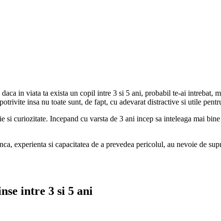
 daca in viata ta exista un copil intre 3 si 5 ani, probabil te-ai intrebat,
potrivite insa nu toate sunt, de fapt, cu adevarat distractive si utile pent
e si curiozitate. Incepand cu varsta de 3 ani incep sa inteleaga mai bine 
inca, experienta si capacitatea de a prevedea pericolul, au nevoie de sup
nse intre 3 si 5 ani