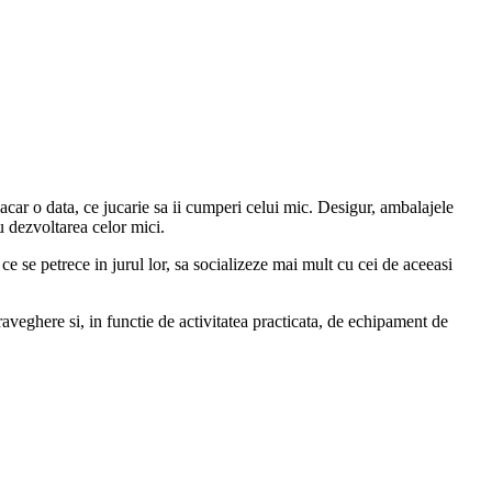
 macar o data, ce jucarie sa ii cumperi celui mic. Desigur, ambalajele
ru dezvoltarea celor mici.
ce se petrece in jurul lor, sa socializeze mai mult cu cei de aceeasi
raveghere si, in functie de activitatea practicata, de echipament de