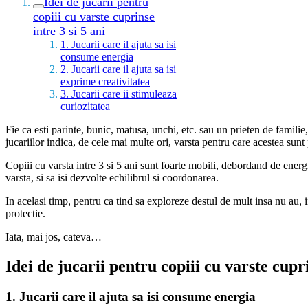
Idei de jucarii pentru
copiii cu varste cuprinse
intre 3 si 5 ani
1. Jucarii care il ajuta sa isi
consume energia
2. Jucarii care il ajuta sa isi
exprime creativitatea
3. Jucarii care ii stimuleaza
curiozitatea
Fie ca esti parinte, bunic, matusa, unchi, etc. sau un prieten de familie,
jucariilor indica, de cele mai multe ori, varsta pentru care acestea sunt 
Copiii cu varsta intre 3 si 5 ani sunt foarte mobili, debordand de energi
varsta, si sa isi dezvolte echilibrul si coordonarea.
In acelasi timp, pentru ca tind sa exploreze destul de mult insa nu au, 
protectie.
Iata, mai jos, cateva…
Idei de jucarii pentru copiii cu varste cupri
1. Jucarii care il ajuta sa isi consume energia