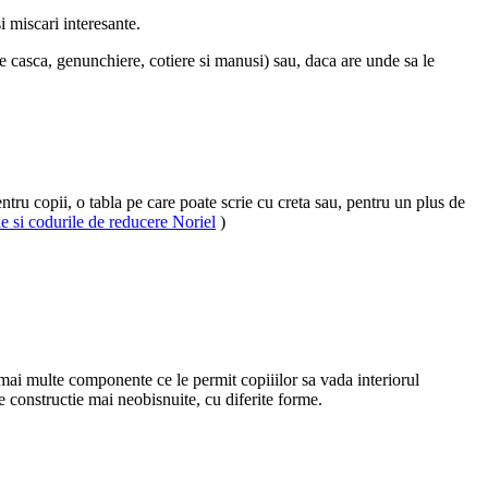
si miscari interesante.
 de casca, genunchiere, cotiere si manusi) sau, daca are unde sa le
entru copii, o tabla pe care poate scrie cu creta sau, pentru un plus de
le si codurile de reducere Noriel
)
in mai multe componente ce le permit copiiilor sa vada interiorul
de constructie mai neobisnuite, cu diferite forme.