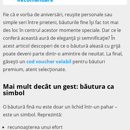
Fie că e vorba de aniversări, reușite personale sau
simple seri între prieteni, băuturile fine își fac tot mai
des loc în centrul acestor momente speciale. Dar ce le
conferă această aură de eleganță și semnificație? În
acest articol descoperi de ce o băutură aleasă cu grijă
poate deveni parte dintr-o amintire de neuitat. La final,
găsești un
cod voucher valabil
pentru băuturi
premium, atent selecționate.
Mai mult decât un gest: băutura ca
simbol
O băutură fină nu este doar un lichid într-un pahar –
este un simbol. Reprezintă:
recunoașterea unui efort