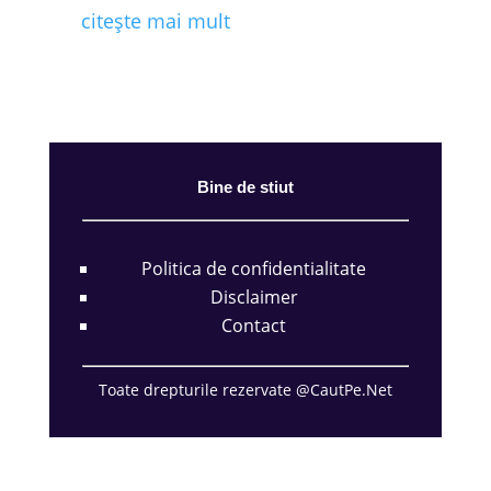
citește mai mult
Bine de stiut
Politica de confidentialitate
Disclaimer
Contact
Toate drepturile rezervate @CautPe.Net