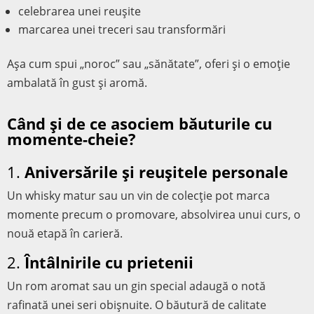
celebrarea unei reușite
marcarea unei treceri sau transformări
Așa cum spui „noroc” sau „sănătate”, oferi și o emoție
ambalată în gust și aromă.
Când și de ce asociem băuturile cu
momente-cheie?
1.
Aniversările și reușitele personale
Un whisky matur sau un vin de colecție pot marca
momente precum o promovare, absolvirea unui curs, o
nouă etapă în carieră.
2.
Întâlnirile cu prietenii
Un rom aromat sau un gin special adaugă o notă
rafinată unei seri obișnuite. O băutură de calitate