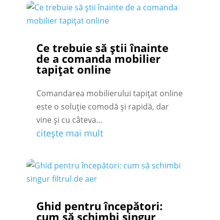
Ce trebuie să știi înainte
de a comanda mobilier
tapițat online
Comandarea mobilierului tapițat online
este o soluție comodă și rapidă, dar
vine și cu câteva...
citește mai mult
Ghid pentru începători:
cum să schimbi singur