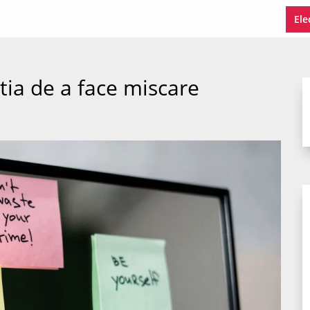
Ele
tia de a face miscare