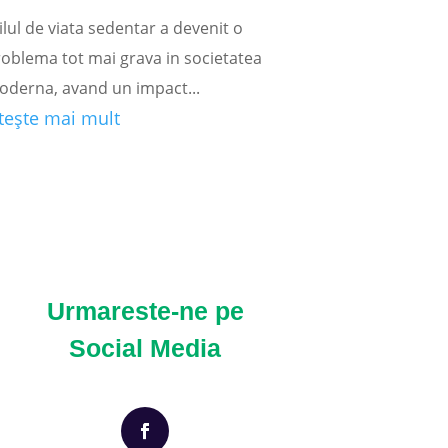
ilul de viata sedentar a devenit o
oblema tot mai grava in societatea
oderna, avand un impact...
itește mai mult
Urmareste-ne pe
Social Media