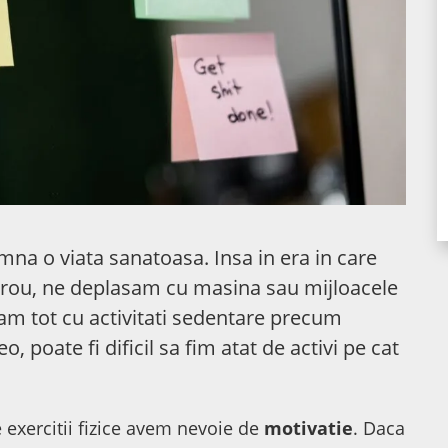
mna o viata sanatoasa. Insa in era in care
birou, ne deplasam cu masina sau mijloacele
xam tot cu activitati sedentare precum
eo, poate fi dificil sa fim atat de activi pe cat
exercitii fizice avem nevoie de
motivatie
. Daca