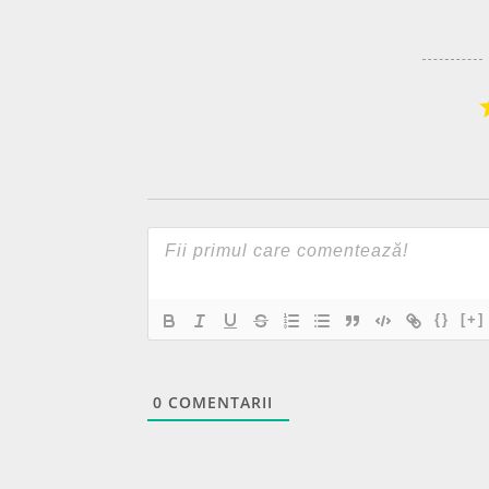
{}
[+]
0
COMENTARII