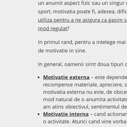
un anumit aspect fizic sau un singur
sport, motivatia poate fi, adesea, dif
utiliza pentru a ne asigura ca gasim
mod regulat
?
In primul rand, pentru a intelege mai
de motivatie in sine.
In general, oamenii simt doua tipuri 
Motivatie externa
– este dependen
recompense materiale, apreciere, sau
motivatia externa nu este, de obice
mod natural de o anumita activitat
am atins obiectivul, sentimentul de
Motivatie interna
– cand actionam
o activitate. Atunci cand vine vorba