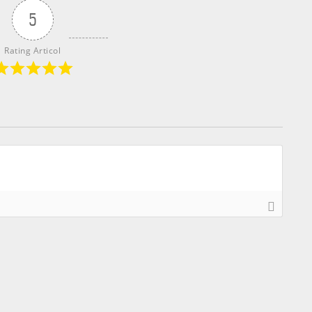
5
Rating Articol