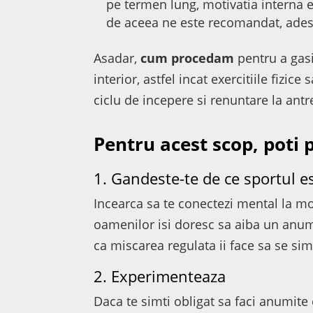
pe termen lung, motivatia interna e
de aceea ne este recomandat, adese
Asadar,
cum procedam
pentru a gasi
interior, astfel incat exercitiile fizic
ciclu de incepere si renuntare la an
Pentru acest scop, poti 
1. Gandeste-te de ce sportul e
Incearca sa te conectezi mental la mo
oamenilor isi doresc sa aiba un anumit
ca miscarea regulata ii face sa se sim
2. Experimenteaza
Daca te simti obligat sa faci anumite e