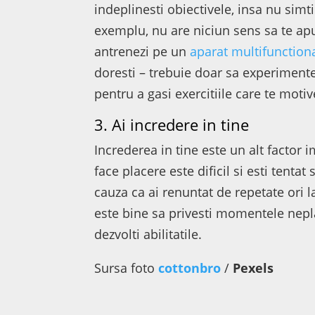
indeplinesti obiectivele, insa nu simti
exemplu, nu are niciun sens sa te apuc
antrenezi pe un
aparat multifunction
doresti – trebuie doar sa experimente
pentru a gasi exercitiile care te moti
3. Ai incredere in tine
Increderea in tine este un alt factor 
face placere este dificil si esti tenta
cauza ca ai renuntat de repetate ori 
este bine sa privesti momentele neplac
dezvolti abilitatile.
Sursa foto
cottonbro
/
Pexels