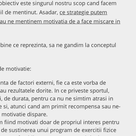
 obiectiv este singurul nostru scop cand facem
icil de mentinut. Asadar,
ce strategie putem
 sau ne mentinem motivatia de a face miscare in
 bine ce reprezinta, sa ne gandim la conceptul
de motivatie:
ta de factori externi, fie ca este vorba de
 rezultatele dorite. In ce priveste sportul,
i, de durata, pentru ca nu ne simtim atrasi in
e si, atunci cand am primit recompensa sau ne-
 motivatie dispare.
 fiind motivati doar de propriul interes pentru
 de sustinerea unui program de exercitii fizice