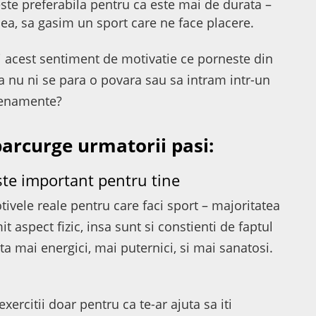
ste preferabila pentru ca este mai de durata –
a, sa gasim un sport care ne face placere.
 acest sentiment de motivatie ce porneste din
e sa nu ni se para o povara sau sa intram intr-un
trenamente?
parcurge urmatorii pasi:
ste important pentru tine
tivele reale pentru care faci sport – majoritatea
 aspect fizic, insa sunt si constienti de faptul
ta mai energici, mai puternici, si mai sanatosi.
xercitii doar pentru ca te-ar ajuta sa iti