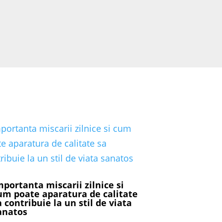
mportanta miscarii zilnice si
um poate aparatura de calitate
a contribuie la un stil de viata
anatos