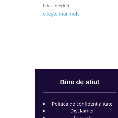
fizica, oferind...
citește mai mult
Bine de stiut
Politica de confidentialitate
Disclaimer
Contact