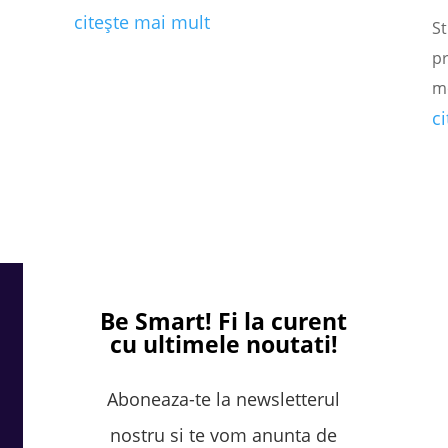
citește mai mult
St
pr
m
c
Be Smart!
Fi la curent
cu ultimele noutati!
Aboneaza-te la newsletterul
nostru si te vom anunta de