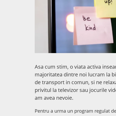
Asa cum stim, o viata activa insea
majoritatea dintre noi lucram la 
de transport in comun, si ne rela
privitul la televizor sau jocurile vid
am avea nevoie.
Pentru a urma un program regulat de 