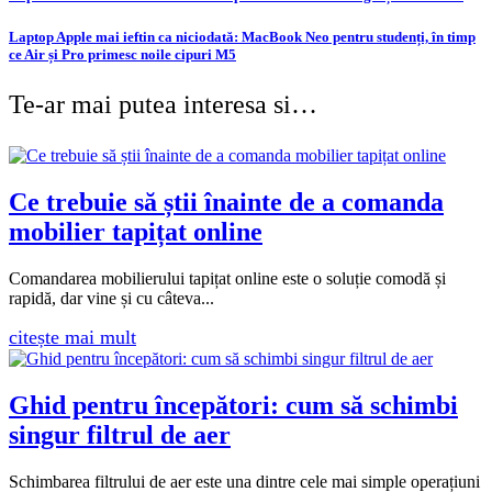
Laptop Apple mai ieftin ca niciodată: MacBook Neo pentru studenți, în timp
ce Air și Pro primesc noile cipuri M5
Te-ar mai putea interesa si…
Ce trebuie să știi înainte de a comanda
mobilier tapițat online
Comandarea mobilierului tapițat online este o soluție comodă și
rapidă, dar vine și cu câteva...
citește mai mult
Ghid pentru începători: cum să schimbi
singur filtrul de aer
Schimbarea filtrului de aer este una dintre cele mai simple operațiuni