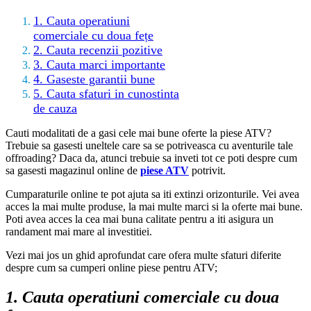
1. Cauta operatiuni
comerciale cu doua fețe
2. Cauta recenzii pozitive
3. Cauta marci importante
4. Gaseste garantii bune
5. Cauta sfaturi in cunostinta
de cauza
Cauti modalitati de a gasi cele mai bune oferte la piese ATV?
Trebuie sa gasesti uneltele care sa se potriveasca cu aventurile tale
offroading? Daca da, atunci trebuie sa inveti tot ce poti despre cum
sa gasesti magazinul online de
piese ATV
potrivit.
Cumparaturile online te pot ajuta sa iti extinzi orizonturile. Vei avea
acces la mai multe produse, la mai multe marci si la oferte mai bune.
Poti avea acces la cea mai buna calitate pentru a iti asigura un
randament mai mare al investitiei.
Vezi mai jos un ghid aprofundat care ofera multe sfaturi diferite
despre cum sa cumperi online piese pentru ATV;
1. Cauta operatiuni comerciale cu doua