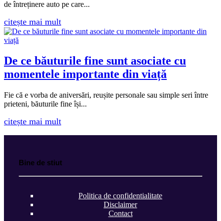
de întreținere auto pe care...
citește mai mult
De ce băuturile fine sunt asociate cu
momentele importante din viață
Fie că e vorba de aniversări, reușite personale sau simple seri între
prieteni, băuturile fine își...
citește mai mult
Bine de stiut
Politica de confidentialitate
Disclaimer
Contact