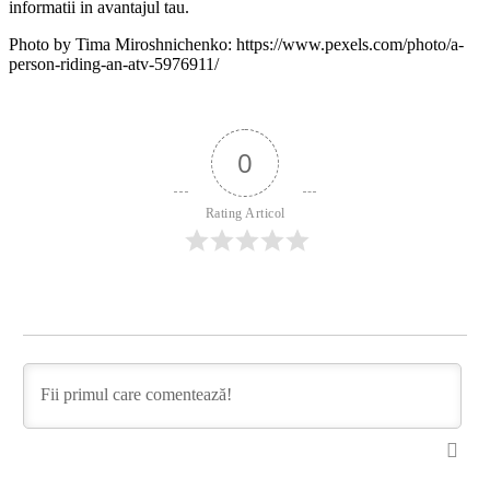
informatii in avantajul tau.
Photo by Tima Miroshnichenko: https://www.pexels.com/photo/a-
person-riding-an-atv-5976911/
0
Rating Articol