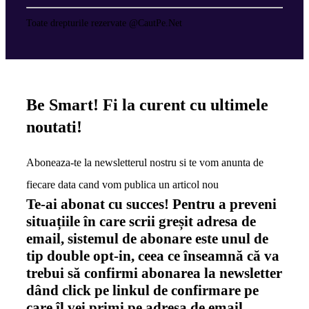
Toate drepturile rezervate @CautPe.Net
Be Smart!
Fi la curent cu ultimele
noutati!
Aboneaza-te la newsletterul nostru si te vom anunta de
fiecare data cand vom publica un articol nou
Te-ai abonat cu succes! Pentru a preveni
situațiile în care scrii greșit adresa de
email, sistemul de abonare este unul de
tip double opt-in, ceea ce înseamnă că va
trebui să confirmi abonarea la newsletter
dând click pe linkul de confirmare pe
care îl vei primi pe adresa de email