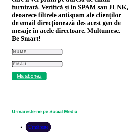
furnizată. Verifică și in SPAM sau JUNK,
deoarece filtrele antispam ale clienților
de email direcționează des acest gen de
mesaje în acele directoare. Multumesc.
Be Smart!
Ma abonez
Urmareste-ne pe Social Media
Urmărește