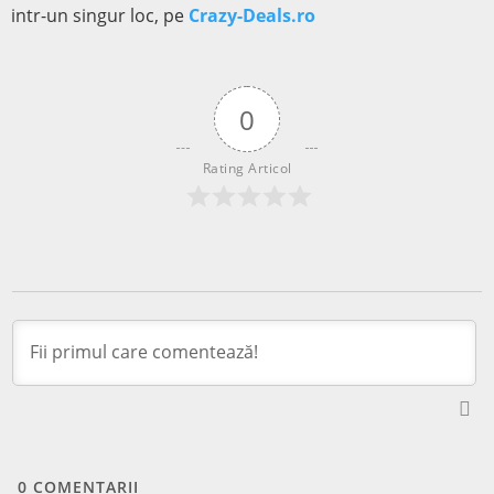
intr-un singur loc, pe
Crazy-Deals.ro
0
Rating Articol
0
COMENTARII