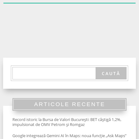
ARTICOLE RECENTE
Record istoric la Bursa de Valori București: BET câștigă 1,2%,
impulsionat de OMV Petrom și Romgaz
Google integrează Gemini AI în Maps: noua funcție „Ask Maps”