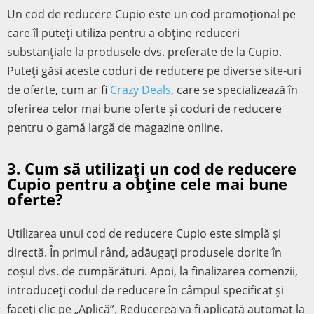
Un cod de reducere Cupio este un cod promoțional pe
care îl puteți utiliza pentru a obține reduceri
substanțiale la produsele dvs. preferate de la Cupio.
Puteți găsi aceste coduri de reducere pe diverse site-uri
de oferte, cum ar fi
Crazy Deals
, care se specializează în
oferirea celor mai bune oferte și coduri de reducere
pentru o gamă largă de magazine online.
3. Cum să utilizați un cod de reducere
Cupio pentru a obține cele mai bune
oferte?
Utilizarea unui cod de reducere Cupio este simplă și
directă. În primul rând, adăugați produsele dorite în
coșul dvs. de cumpărături. Apoi, la finalizarea comenzii,
introduceți codul de reducere în câmpul specificat și
faceți clic pe „Aplică”. Reducerea va fi aplicată automat la