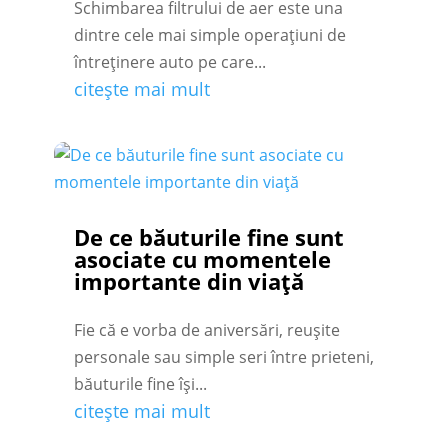
Schimbarea filtrului de aer este una
dintre cele mai simple operațiuni de
întreținere auto pe care...
citește mai mult
De ce băuturile fine sunt
asociate cu momentele
importante din viață
Fie că e vorba de aniversări, reușite
personale sau simple seri între prieteni,
băuturile fine își...
citește mai mult