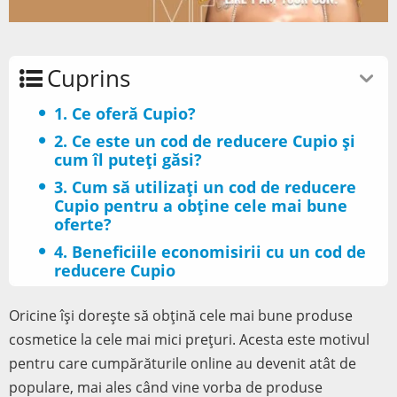
Cuprins
1. Ce oferă Cupio?
2. Ce este un cod de reducere Cupio și
cum îl puteți găsi?
3. Cum să utilizați un cod de reducere
Cupio pentru a obține cele mai bune
oferte?
4. Beneficiile economisirii cu un cod de
reducere Cupio
Oricine își dorește să obțină cele mai bune produse
cosmetice la cele mai mici prețuri. Acesta este motivul
pentru care cumpărăturile online au devenit atât de
populare, mai ales când vine vorba de produse