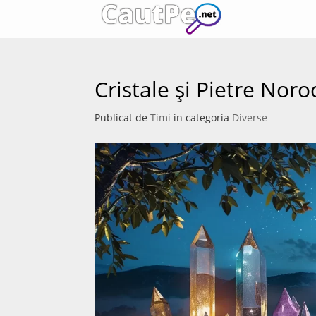
Cristale și Pietre Nor
Publicat de
Timi
in categoria
Diverse