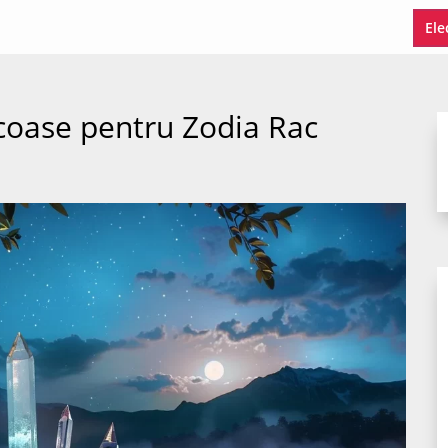
Ele
ocoase pentru Zodia Rac