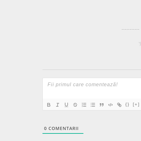
{}
[+]
0
COMENTARII