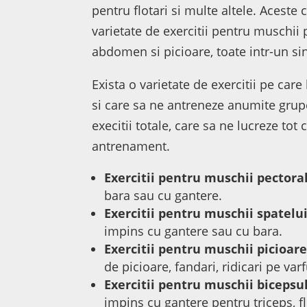
pentru flotari si multe altele. Aceste c
varietate de exercitii pentru muschii p
abdomen si picioare, toate intr-un si
Exista o varietate de exercitii pe car
si care sa ne antreneze anumite grup
execitii totale, care sa ne lucreze tot
antrenament.
Exercitii pentru muschii pectoral
bara sau cu gantere.
Exercitii pentru muschii spatelui
impins cu gantere sau cu bara.
Exercitii pentru muschii picioare
de picioare, fandari, ridicari pe varf
Exercitii pentru muschii bicepsul
impins cu gantere pentru triceps, fl