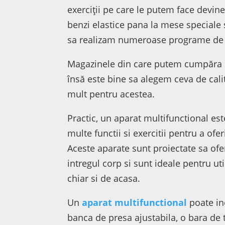
exerciții pe care le putem face devine
benzi elastice pana la mese speciale 
sa realizam numeroase programe de f
Magazinele din care putem cumpăra u
însă este bine sa alegem ceva de cali
mult pentru acestea.
Practic, un aparat multifunctional e
multe functii si exercitii pentru a of
Aceste aparate sunt proiectate sa of
intregul corp si sunt ideale pentru uti
chiar si de acasa.
Un
aparat multifunctional
poate in
banca de presa ajustabila, o bara de 