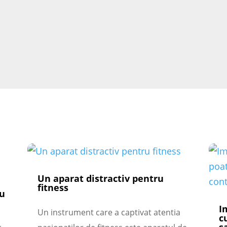
Un aparat distractiv pentru
fitness
cu
I
Un instrument care a captivat atentia
c