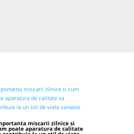
mportanta miscarii zilnice si
um poate aparatura de calitate