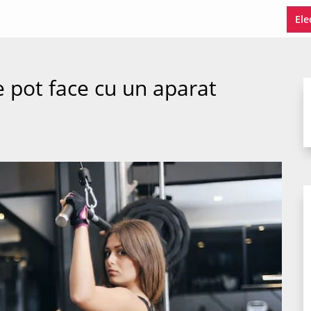
Ele
se pot face cu un aparat