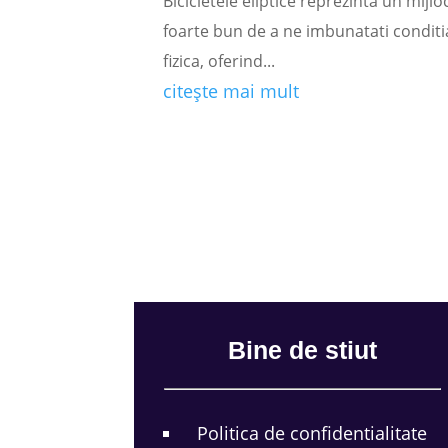
Bicicletele eliptice reprezinta un mijlo
foarte bun de a ne imbunatati conditi
fizica, oferind...
citește mai mult
Bine de stiut
Politica de confidentialitate