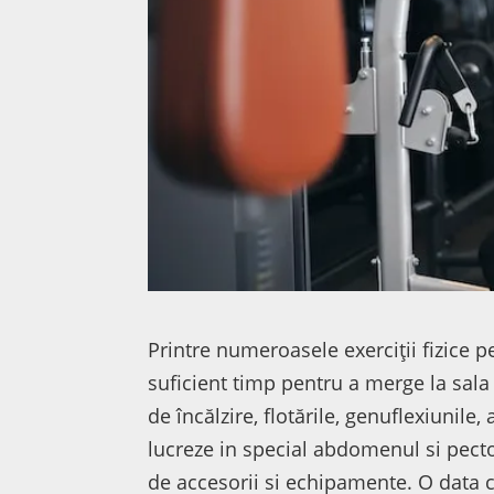
Printre numeroasele exerciții fizice 
suficient timp pentru a merge la sal
de încălzire, flotările, genuflexiunil
lucreze in special abdomenul si pector
de accesorii si echipamente. O data 