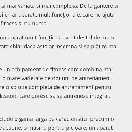
 si mai variata si mai complexa. De la gantere si
si chiar aparate multifuncționale, care ne ajuta
itness si nu numai.
n aparat multifuncțional sunt destul de multe
tate chiar daca asta ar insemna si sa plătim mai
ste un echipament de fitness care combina mai
eri o mare varietate de optiuni de antrenament.
ere o solutie completa de antrenament pentru
lizatorii care doresc sa se antreneze integral,
clude o gama larga de caracteristici, precum o
tractiune, o masina pentru picioare, un aparat