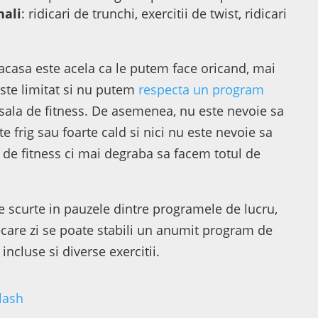
nali
: ridicari de trunchi, exercitii de twist, ridicari
casa este acela ca le putem face oricand, mai
 este limitat si nu putem
respecta un program
sala de fitness. De asemenea, nu este nevoie sa
e frig sau foarte cald si nici nu este nevoie sa
 de fitness ci mai degraba sa facem totul de
scurte in pauzele dintre programele de lucru,
iecare zi se poate stabili un anumit program de
incluse si diverse exercitii.
lash