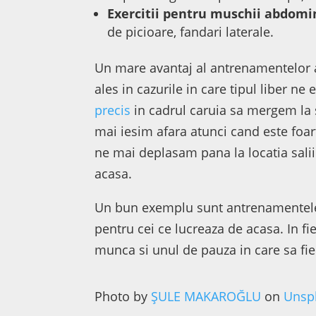
Exercitii pentru muschii abdomi
de picioare, fandari laterale.
Un mare avantaj al antrenamentelor a
ales in cazurile in care tipul liber ne
precis
in cadrul caruia sa mergem la 
mai iesim afara atunci cand este foart
ne mai deplasam pana la locatia salii
acasa.
Un bun exemplu sunt antrenamentele 
pentru cei ce lucreaza de acasa. In f
munca si unul de pauza in care sa fie 
Photo by
ŞULE MAKAROĞLU
on
Unsp