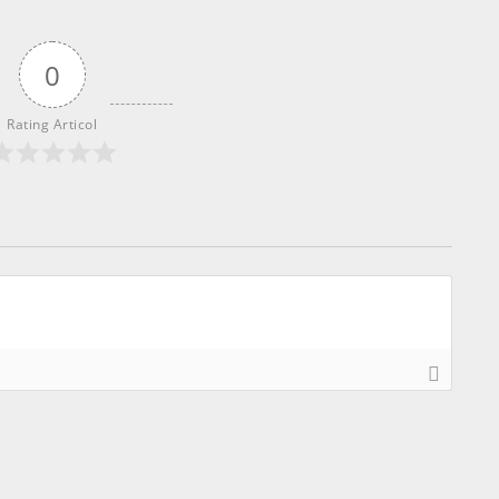
0
Rating Articol