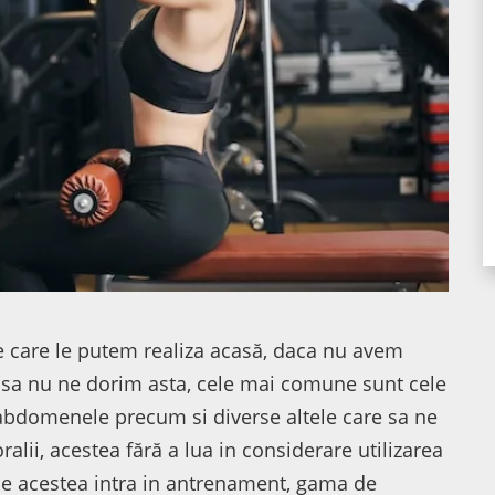
pe care le putem realiza acasă, daca nu avem
a sa nu ne dorim asta, cele mai comune sunt cele
e, abdomenele precum si diverse altele care sa ne
alii, acestea fără a lua in considerare utilizarea
ce acestea intra in antrenament, gama de