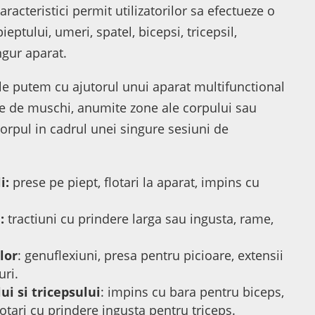
aracteristici permit utilizatorilor sa efectueze o
ieptului, umeri, spatel, bicepsi, tricepsil,
ngur aparat.
e le putem cu ajutorul unui aparat multifunctional
e de muschi, anumite zone ale corpului sau
 corpul in cadrul unei singure sesiuni de
i:
prese pe piept, flotari la aparat, impins cu
:
tractiuni cu prindere larga sau ingusta, rame,
lor
: genuflexiuni, presa pentru picioare, extensii
uri.
ui si tricepsului
: impins cu bara pentru biceps,
otari cu prindere ingusta pentru triceps.