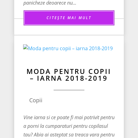
panicheze deoarece nu...
CITEȘTE MAI MULT
MODA PENTRU COPII
– IARNA 2018-2019
Copii
Vine iarna si ce poate fi mai potrivit pentru
a porni la cumparaturi pentru copilasul
tau? Abia ai asteptat sa treaca vara pentru