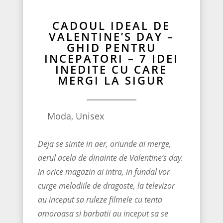
CADOUL IDEAL DE
VALENTINE’S DAY –
GHID PENTRU
INCEPATORI – 7 IDEI
INEDITE CU CARE
MERGI LA SIGUR
Moda
,
Unisex
Deja se simte in aer, oriunde ai merge,
aerul acela de dinainte de Valentine’s day.
In orice magazin ai intra, in fundal vor
curge melodiile de dragoste, la televizor
au inceput sa ruleze filmele cu tenta
amoroasa si barbatii au inceput sa se