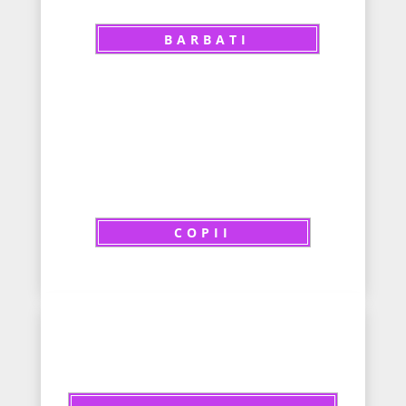
BARBATI
COPII