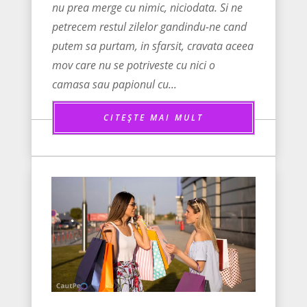
nu prea merge cu nimic, niciodata. Si ne
petrecem restul zilelor gandindu-ne cand
putem sa purtam, in sfarsit, cravata aceea
mov care nu se potriveste cu nici o
camasa sau papionul cu...
CITEȘTE MAI MULT