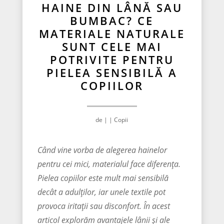
HAINE DIN LÂNĂ SAU
BUMBAC? CE
MATERIALE NATURALE
SUNT CELE MAI
POTRIVITE PENTRU
PIELEA SENSIBILĂ A
COPIILOR
de
|
|
Copii
Când vine vorba de alegerea hainelor
pentru cei mici, materialul face diferența.
Pielea copiilor este mult mai sensibilă
decât a adulților, iar unele textile pot
provoca iritații sau disconfort. În acest
articol explorăm avantajele lânii și ale