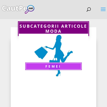
SUBCATEGORII ARTICOLE
MODA
FEMEI