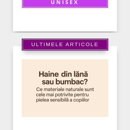
UNISEX
ULTIMELE ARTICOLE