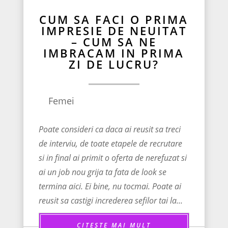
CUM SA FACI O PRIMA
IMPRESIE DE NEUITAT
– CUM SA NE
IMBRACAM IN PRIMA
ZI DE LUCRU?
Femei
Poate consideri ca daca ai reusit sa treci
de interviu, de toate etapele de recrutare
si in final ai primit o oferta de nerefuzat si
ai un job nou grija ta fata de look se
termina aici. Ei bine, nu tocmai. Poate ai
reusit sa castigi increderea sefilor tai la...
CITEȘTE MAI MULT