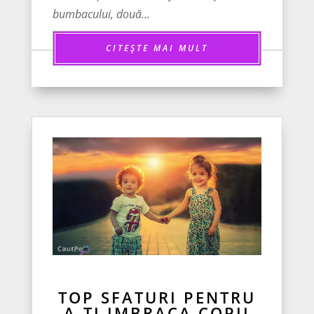
bumbacului, două...
CITEȘTE MAI MULT
TOP SFATURI PENTRU
A-TI IMBRACA COPII