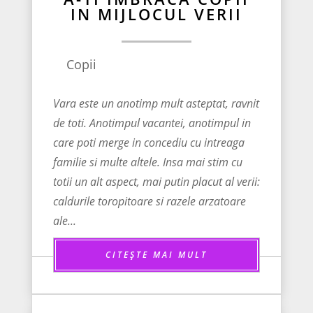
IN MIJLOCUL VERII
Copii
Vara este un anotimp mult asteptat, ravnit
de toti. Anotimpul vacantei, anotimpul in
care poti merge in concediu cu intreaga
familie si multe altele. Insa mai stim cu
totii un alt aspect, mai putin placut al verii:
caldurile toropitoare si razele arzatoare
ale...
CITEȘTE MAI MULT