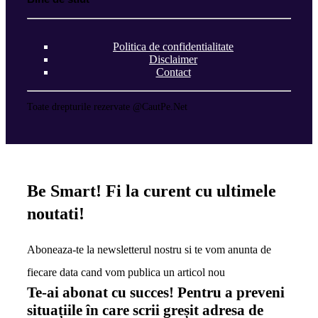
Politica de confidentialitate
Disclaimer
Contact
Toate drepturile rezervate @CautPe.Net
Be Smart!
Fi la curent cu ultimele
noutati!
Aboneaza-te la newsletterul nostru si te vom anunta de
fiecare data cand vom publica un articol nou
Te-ai abonat cu succes! Pentru a preveni
situațiile în care scrii greșit adresa de